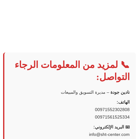
📞 لمزيد من المعلومات الرجاء
التواصل:
نادين جودة
– مديرة التسويق والمبيعات
الهاتف:
00971552302808
00971561525334
📧 البريد الإلكتروني:
info@sht-center.com