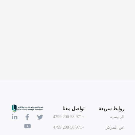
روابط سريعة
تواصل معنا
الرئيسية
+971 58 200 4399
عن المركز
+971 58 200 4799