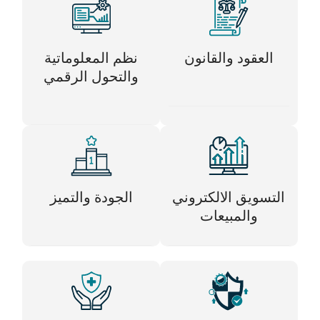
العقود والقانون
نظم المعلوماتية
والتحول الرقمي
التسويق الالكتروني
الجودة والتميز
والمبيعات