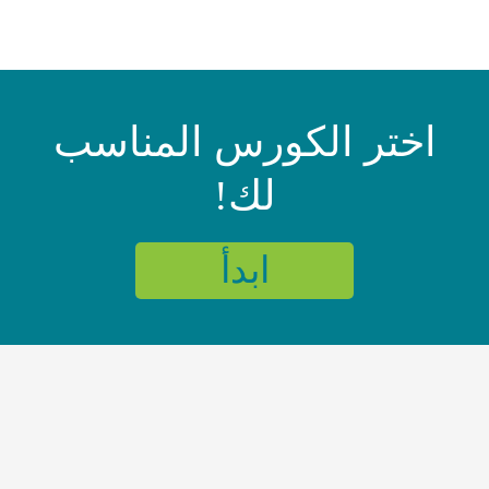
اختر الكورس المناسب
لك!
ابدأ