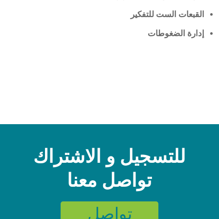
القبعات الست للتفكير
إدارة الضغوطات
للتسجيل و الاشتراك
تواصل معنا
تواصل